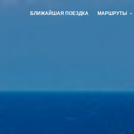
БЛИЖАЙШАЯ ПОЕЗДКА
МАРШРУТЫ